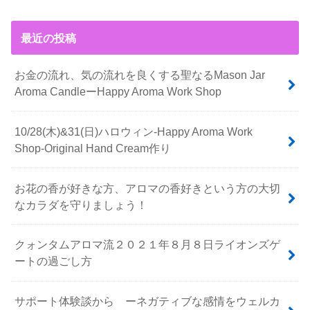
最近の投稿
お金の流れ、気の流れを良くする聖なるMason Jar
Aroma CandleーHappy Aroma Work Shop
10/28(木)&31(日)ハロウィン-Happy Aroma Work
Shop-Original Hand Cream作り
お花の香が好きな方、アロマの香好きという方の大切
なカラダを守りましょう！
クォンタムアロマ流２０２１年８月８日ライオンズゲ
ートの過ごし方
サポート体験談から ーネガティブな感情をウェルカ