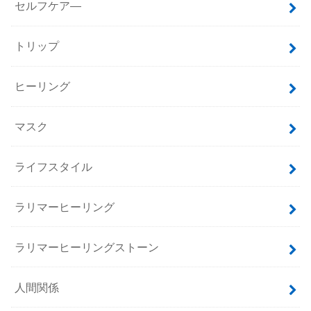
セルフケア―
トリップ
ヒーリング
マスク
ライフスタイル
ラリマーヒーリング
ラリマーヒーリングストーン
人間関係