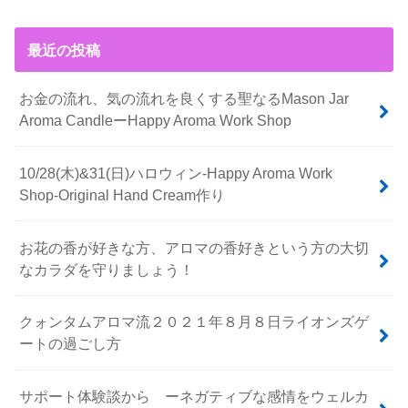
最近の投稿
お金の流れ、気の流れを良くする聖なるMason Jar
Aroma CandleーHappy Aroma Work Shop
10/28(木)&31(日)ハロウィン-Happy Aroma Work
Shop-Original Hand Cream作り
お花の香が好きな方、アロマの香好きという方の大切
なカラダを守りましょう！
クォンタムアロマ流２０２１年８月８日ライオンズゲ
ートの過ごし方
サポート体験談から ーネガティブな感情をウェルカ