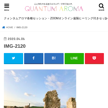
menu
search
クォンタムアロマ各種セッション・ZOOMオンライン遠隔ヒーリング付きセッ
HOME
IMG-2120
2020.04.06
IMG-2120
LINE