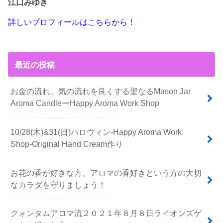
江口みゆき
詳しいプロフィールはこちらから！
最近の投稿
お金の流れ、気の流れを良くする聖なるMason Jar
Aroma CandleーHappy Aroma Work Shop
10/28(木)&31(日)ハロウィン-Happy Aroma Work
Shop-Original Hand Cream作り
お花の香が好きな方、アロマの香好きという方の大切
なカラダを守りましょう！
クォンタムアロマ流２０２１年８月８日ライオンズゲ