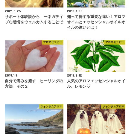
2021.5.25
2018.7.20
サポート体験談から ーネガティ
知って得する重要な違い！アロマ
ブな感情をウェルカムすることで
オイルとエッセンシャルオイルオ
イルの違いとは！
アロマセラピー
アロマセラピー
2019.1.7
2019.2.12
自分で痛みを癒す ヒーリングの
人気のアロマエッセンシャルオイ
方法 その２
ル、レモン♡
クォンタムアロマ
クォンタムアロマ