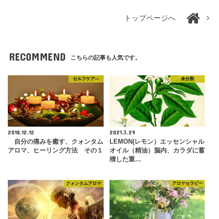
トップページへ
RECOMMEND
こちらの記事も人気です。
セルフケア―
未分類
2018.12.12
2021.3.29
自分の痛みを癒す、クォンタム
LEMON(レモン）エッセンシャル
アロマ、ヒーリング方法 その１
オイル（精油）脳内、カラダに蓄
積した重…
クォンタムアロマ
アロマセラピー