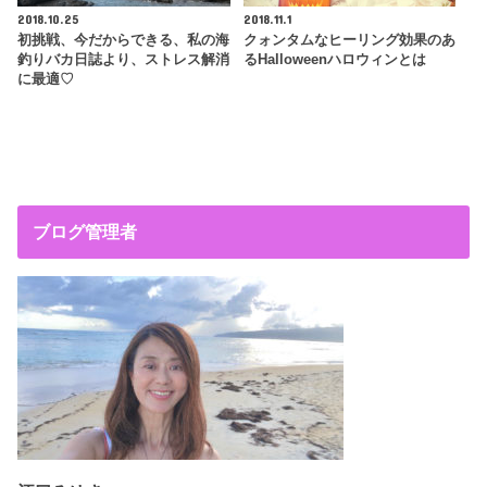
2018.10.25
2018.11.1
初挑戦、今だからできる、私の海
クォンタムなヒーリング効果のあ
釣りバカ日誌より、ストレス解消
るHalloweenハロウィンとは
に最適♡
ブログ管理者