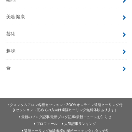
美容健康
芸術
趣味
食
クォンタムアロマ各種セッション・ZOOMオンライン遠隔ヒーリング付
きセッション（初めての方向け遠隔ヒーリング無料体験あります）
最新のブログ記事/最新ブログ記事/最新ニュースお知らせ
プロフィール
人気記事ランキング
遠隔ヒーリング体験者様の感想ークォンタムタッチ®