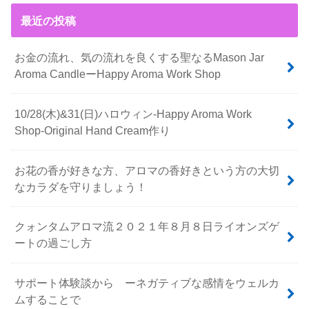
最近の投稿
お金の流れ、気の流れを良くする聖なるMason Jar
Aroma CandleーHappy Aroma Work Shop
10/28(木)&31(日)ハロウィン-Happy Aroma Work
Shop-Original Hand Cream作り
お花の香が好きな方、アロマの香好きという方の大切
なカラダを守りましょう！
クォンタムアロマ流２０２１年８月８日ライオンズゲ
ートの過ごし方
サポート体験談から ーネガティブな感情をウェルカ
ムすることで