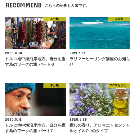
RECOMMEND
こちらの記事も人気です。
未分類
未分類
2020.4.30
2019.7.23
トルコ地中海沿岸地方、自分を癒
ラリマーヒーリング講座のお知ら
す為のワークの旅 パート６
せ
未分類
アロマセラピー
2020.5.12
2020.6.28
トルコ地中海沿岸地方、自分を癒
癒しの香り、アロマエッセンシャ
す為のワークの旅 パート7
ルオイル7つのタイプ