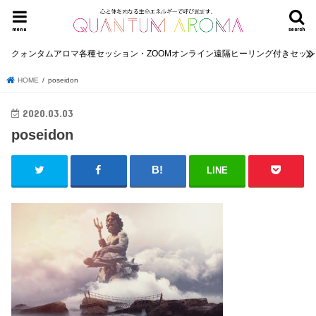
menu
search
クォンタムアロマ各種セッション・ZOOMオンライン遠隔ヒーリング付きセッ
HOME
poseidon
2020.03.03
poseidon
LINE