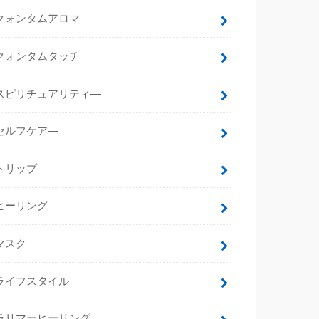
クォンタムアロマ
クォンタムタッチ
スピリチュアリティ―
セルフケア―
トリップ
ヒーリング
マスク
ライフスタイル
ラリマーヒーリング