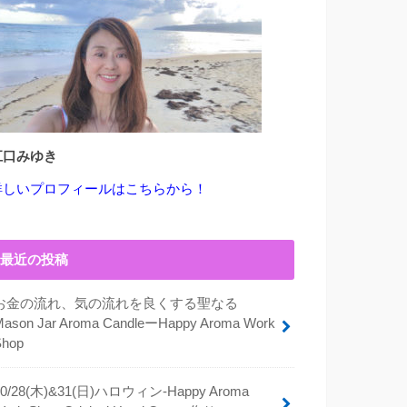
江口みゆき
詳しいプロフィールはこちらから！
最近の投稿
お金の流れ、気の流れを良くする聖なる
Mason Jar Aroma CandleーHappy Aroma Work
Shop
10/28(木)&31(日)ハロウィン-Happy Aroma