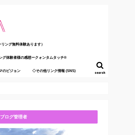
ーリング無料体験あります）
ング体験者様の感想ークォンタムタッチ®
マのビジョン
◇その他リンク情報 (SNS)
search
ブログ管理者