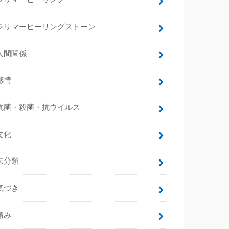
ラリマーヒーリングストーン
人間関係
感情
抗菌・殺菌・抗ウイルス
文化
未分類
気づき
痛み