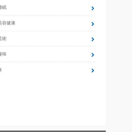
睡眠
美容健康
芸術
趣味
食