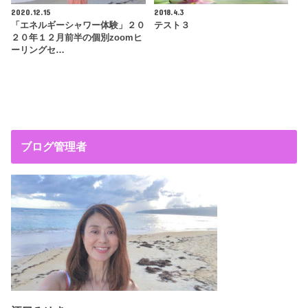
2020.12.15
2018.4.3
「エネルギーシャワー体験」２０
テスト３
２０年１２月前半の個別zoomヒ
ーリングセ…
ブログ管理者