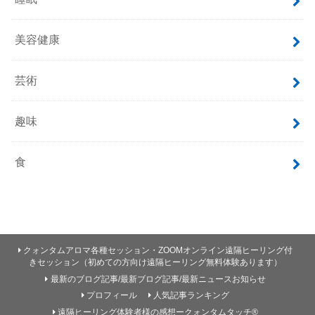
美容健康
芸術
趣味
食
クォンタムアロマ各種セッション・ZOOMオンライン遠隔ヒーリング付
きセッション（初めての方向け遠隔ヒーリング無料体験あります）
最新のブログ記事/最新ブログ記事/最新ニュースお知らせ
プロフィール
人気記事ランキング
遠隔ヒーリング体験者様の感想ークォンタムタッチ®