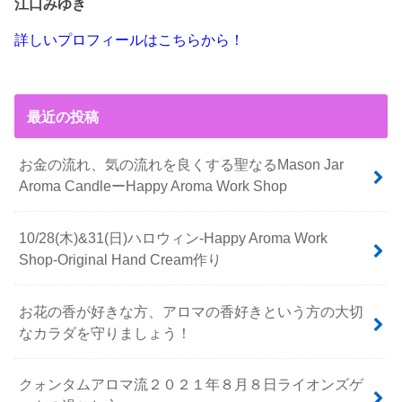
江口みゆき
詳しいプロフィールはこちらから！
最近の投稿
お金の流れ、気の流れを良くする聖なるMason Jar
Aroma CandleーHappy Aroma Work Shop
10/28(木)&31(日)ハロウィン-Happy Aroma Work
Shop-Original Hand Cream作り
お花の香が好きな方、アロマの香好きという方の大切
なカラダを守りましょう！
クォンタムアロマ流２０２１年８月８日ライオンズゲ