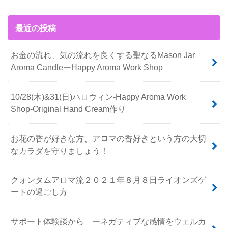
最近の投稿
お金の流れ、気の流れを良くする聖なるMason Jar
Aroma CandleーHappy Aroma Work Shop
10/28(木)&31(日)ハロウィン-Happy Aroma Work
Shop-Original Hand Cream作り
お花の香が好きな方、アロマの香好きという方の大切
なカラダを守りましょう！
クォンタムアロマ流２０２１年８月８日ライオンズゲ
ートの過ごし方
サポート体験談から ーネガティブな感情をウェルカ