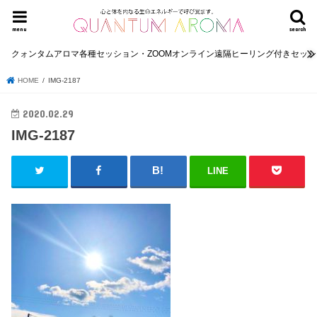
menu
search
クォンタムアロマ各種セッション・ZOOMオンライン遠隔ヒーリング付きセッ
HOME
IMG-2187
2020.02.29
IMG-2187
LINE