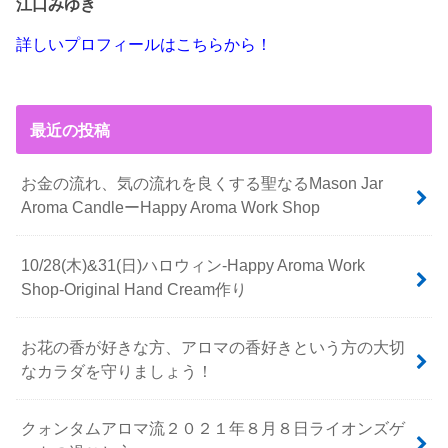
江口みゆき
詳しいプロフィールはこちらから！
最近の投稿
お金の流れ、気の流れを良くする聖なるMason Jar
Aroma CandleーHappy Aroma Work Shop
10/28(木)&31(日)ハロウィン-Happy Aroma Work
Shop-Original Hand Cream作り
お花の香が好きな方、アロマの香好きという方の大切
なカラダを守りましょう！
クォンタムアロマ流２０２１年８月８日ライオンズゲ