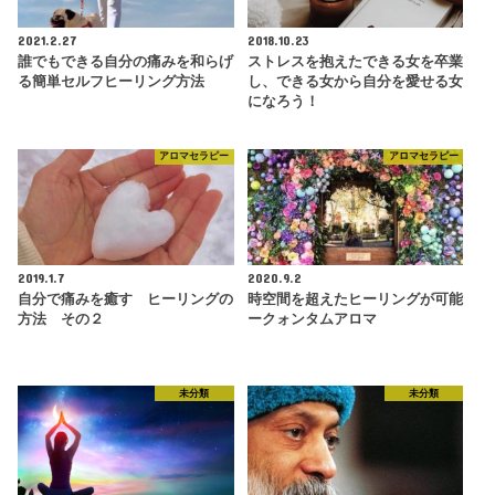
2021.2.27
2018.10.23
誰でもできる自分の痛みを和らげ
ストレスを抱えたできる女を卒業
る簡単セルフヒーリング方法
し、できる女から自分を愛せる女
になろう！
アロマセラピー
アロマセラピー
2019.1.7
2020.9.2
自分で痛みを癒す ヒーリングの
時空間を超えたヒーリングが可能
方法 その２
ークォンタムアロマ
未分類
未分類