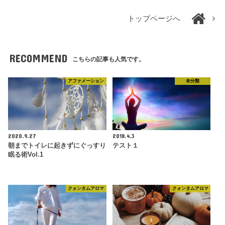
トップページへ
RECOMMEND
こちらの記事も人気です。
アファメーション
未分類
2020.9.27
2018.4.3
朝までトイレに起きずにぐっすり
テスト１
眠る術Vol.1
クォンタムアロマ
クォンタムアロマ