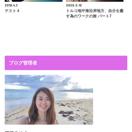
2018.4.3
2020.5.12
テスト４
トルコ地中海沿岸地方、自分を癒
す為のワークの旅 パート7
ブログ管理者