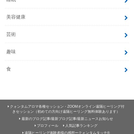
美容健康
芸術
趣味
食
クォンタムアロマ各種セッション・ZOOMオンライン遠隔ヒーリング付
きセッション（初めての方向け遠隔ヒーリング無料体験あります）
最新のブログ記事/最新ブログ記事/最新ニュースお知らせ
プロフィール
人気記事ランキング
遠隔ヒーリング体験者様の感想ークォンタムタッチ®