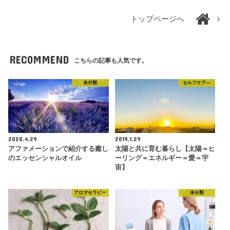
トップページへ
RECOMMEND
こちらの記事も人気です。
未分類
セルフケア―
2020.4.29
2019.1.29
アファメーションで紹介する癒し
太陽と共に育む暮らし【太陽＝ヒ
のエッセンシャルオイル
ーリング＝エネルギー＝愛＝宇
宙】
アロマセラピー
未分類