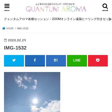
menu
search
クォンタムアロマ各種セッション・ZOOMオンライン遠隔ヒーリング付きセッ
HOME
IMG-1532
2020.02.29
IMG-1532
LINE