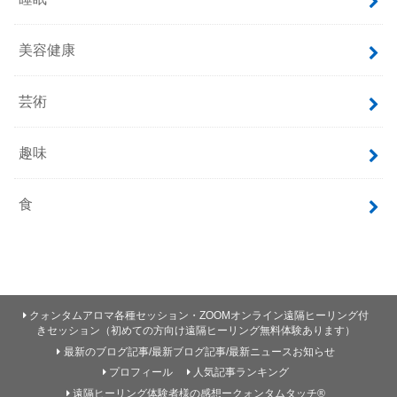
美容健康
芸術
趣味
食
クォンタムアロマ各種セッション・ZOOMオンライン遠隔ヒーリング付
きセッション（初めての方向け遠隔ヒーリング無料体験あります）
最新のブログ記事/最新ブログ記事/最新ニュースお知らせ
プロフィール
人気記事ランキング
遠隔ヒーリング体験者様の感想ークォンタムタッチ®