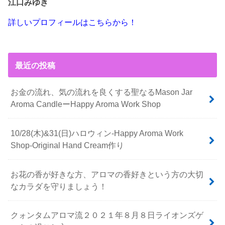
江口みゆき
詳しいプロフィールはこちらから！
最近の投稿
お金の流れ、気の流れを良くする聖なるMason Jar
Aroma CandleーHappy Aroma Work Shop
10/28(木)&31(日)ハロウィン-Happy Aroma Work
Shop-Original Hand Cream作り
お花の香が好きな方、アロマの香好きという方の大切
なカラダを守りましょう！
クォンタムアロマ流２０２１年８月８日ライオンズゲ