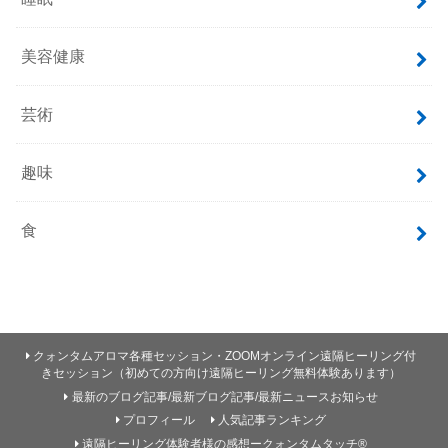
美容健康
芸術
趣味
食
クォンタムアロマ各種セッション・ZOOMオンライン遠隔ヒーリング付
きセッション（初めての方向け遠隔ヒーリング無料体験あります）
最新のブログ記事/最新ブログ記事/最新ニュースお知らせ
プロフィール
人気記事ランキング
遠隔ヒーリング体験者様の感想ークォンタムタッチ®