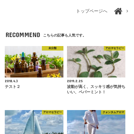
トップページへ
RECOMMEND
こちらの記事も人気です。
未分類
アロマセラピー
2018.4.3
2019.2.25
テスト２
波動が高く、スッキリ感が気持ち
いい、ペパーミント！
アロマセラピー
クォンタムアロマ