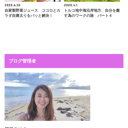
2020.6.30
2020.4.1
自家製野菜ジュース ココロとカ
トルコ地中海沿岸地方、自分を癒
ラダ自粛太りをパッと解決！
す為のワークの旅 パート４
ブログ管理者