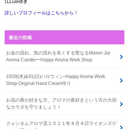
江口みゆき
詳しいプロフィールはこちらから！
最近の投稿
お金の流れ、気の流れを良くする聖なるMason Jar
Aroma CandleーHappy Aroma Work Shop
10/28(木)&31(日)ハロウィン-Happy Aroma Work
Shop-Original Hand Cream作り
お花の香が好きな方、アロマの香好きという方の大切
なカラダを守りましょう！
クォンタムアロマ流２０２１年８月８日ライオンズゲ