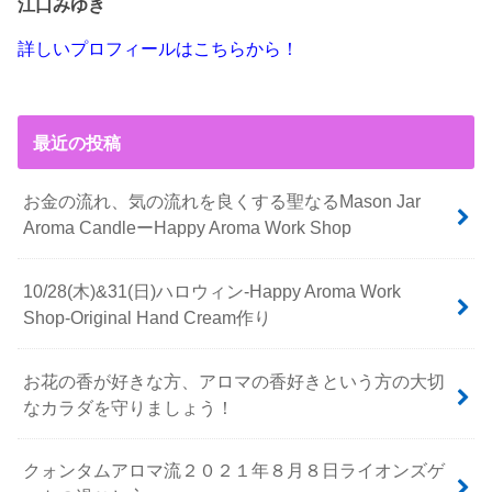
江口みゆき
詳しいプロフィールはこちらから！
最近の投稿
お金の流れ、気の流れを良くする聖なるMason Jar
Aroma CandleーHappy Aroma Work Shop
10/28(木)&31(日)ハロウィン-Happy Aroma Work
Shop-Original Hand Cream作り
お花の香が好きな方、アロマの香好きという方の大切
なカラダを守りましょう！
クォンタムアロマ流２０２１年８月８日ライオンズゲ