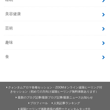
美容健康
芸術
趣味
食
クォンタムアロマ各種セッション・ZOOMオンライン遠隔ヒーリング付
きセッション（初めての方向け遠隔ヒーリング無料体験あります）
最新のブログ記事/最新ブログ記事/最新ニュースお知らせ
プロフィール
人気記事ランキング
遠隔ヒーリング体験者様の感想ークォンタムタッチ®