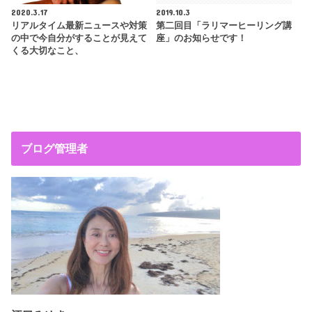
2020.3.17
2019.10.3
リアルタイム最新ニュースや対策
第二回目「ラリマーヒーリング講
の中で今自分がすることが見えて
座」のお知らせです！
くる大切なこと、
ブログ管理者