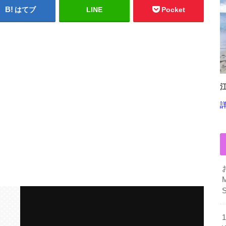
はてブ
LINE
Pocket