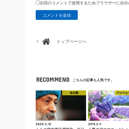
次回のコメントで使用するためブラウザーに自分
トップページへ
RECOMMEND
こちらの記事も人気です。
未分類
アロマセ
2020.5.12
2019.2.9