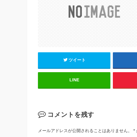
o
o
k
ツイート
LINE
コメントを残す
メールアドレスが公開されることはありません。
*