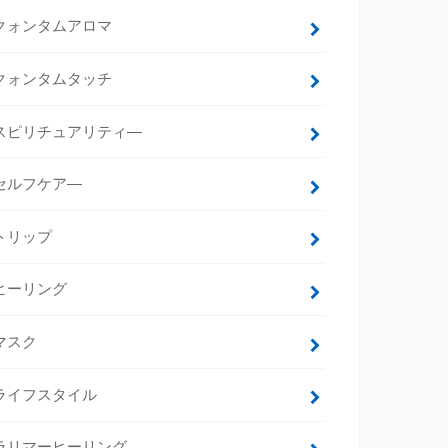
クォンタムアロマ
クォンタムタッチ
スピリチュアリティ―
セルフケア―
トリップ
ヒーリング
マスク
ライフスタイル
ラリマーヒーリング