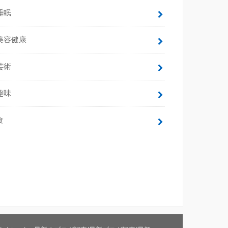
睡眠
美容健康
芸術
趣味
食