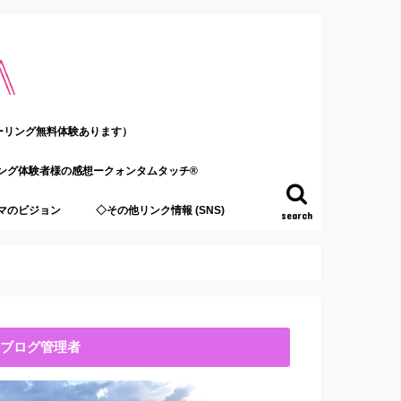
ーリング無料体験あります）
ング体験者様の感想ークォンタムタッチ®
マのビジョン
◇その他リンク情報 (SNS)
search
ブログ管理者