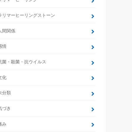
ラリマーヒーリングストーン
人間関係
感情
抗菌・殺菌・抗ウイルス
文化
未分類
気づき
痛み