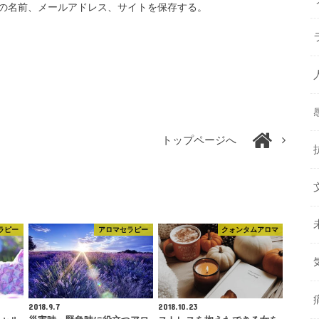
の名前、メールアドレス、サイトを保存する。
トップページへ
ラピー
アロマセラピー
クォンタムアロマ
2018.9.7
2018.10.23