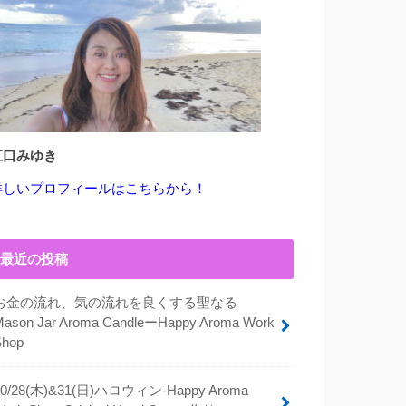
江口みゆき
詳しいプロフィールはこちらから！
最近の投稿
お金の流れ、気の流れを良くする聖なる
Mason Jar Aroma CandleーHappy Aroma Work
Shop
10/28(木)&31(日)ハロウィン-Happy Aroma