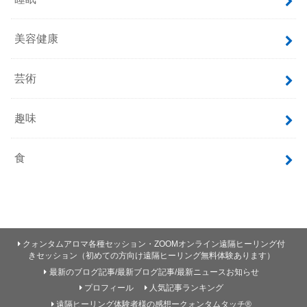
美容健康
芸術
趣味
食
クォンタムアロマ各種セッション・ZOOMオンライン遠隔ヒーリング付
きセッション（初めての方向け遠隔ヒーリング無料体験あります）
最新のブログ記事/最新ブログ記事/最新ニュースお知らせ
プロフィール
人気記事ランキング
遠隔ヒーリング体験者様の感想ークォンタムタッチ®