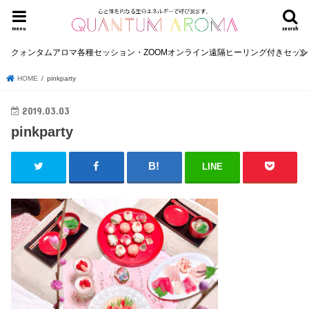
menu
search
クォンタムアロマ各種セッション・ZOOMオンライン遠隔ヒーリング付きセッ
HOME
pinkparty
2019.03.03
pinkparty
LINE