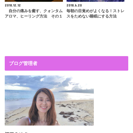
2018.12.12
2018.6.20
自分の痛みを癒す、クォンタム
毎朝の目覚めがよくなる！ストレ
アロマ、ヒーリング方法 その１
スをためない睡眠にする方法
ブログ管理者