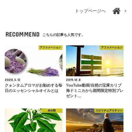
トップページへ
RECOMMEND
こちらの記事も人気です。
アファメーション
アファメーション
2020.5.13
2019.12.8
クォンタムアロマがお勧めする毎
YouTube動画/自然の宝庫カリブ
日のエッセンシャルオイルとは
海ドミニカから期間限定特別プレ
ゼント…
未分類
スピリチュアリティ―