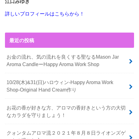
江口みゆき
詳しいプロフィールはこちらから！
最近の投稿
お金の流れ、気の流れを良くする聖なるMason Jar
Aroma CandleーHappy Aroma Work Shop
10/28(木)&31(日)ハロウィン-Happy Aroma Work
Shop-Original Hand Cream作り
お花の香が好きな方、アロマの香好きという方の大切
なカラダを守りましょう！
クォンタムアロマ流２０２１年８月８日ライオンズゲ