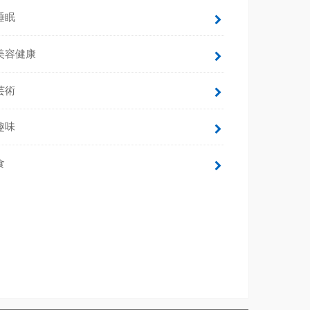
睡眠
美容健康
芸術
趣味
食