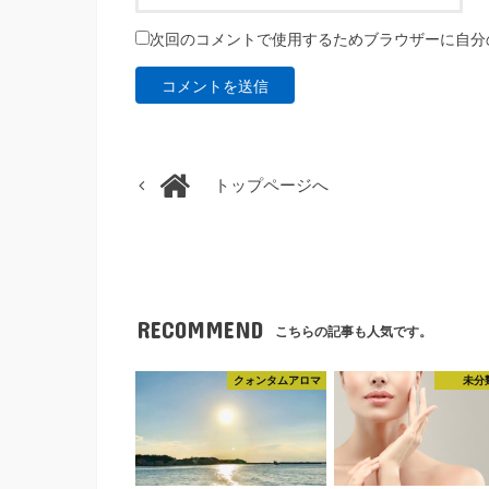
次回のコメントで使用するためブラウザーに自分
トップページへ
RECOMMEND
こちらの記事も人気です。
クォンタムアロマ
未分