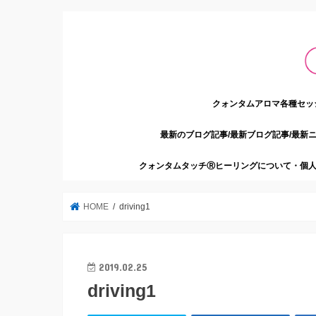
クォンタムアロマ各種セッ
最新のブログ記事/最新ブログ記事/最新
クォンタムタッチⓇヒーリングについて・個人
HOME
driving1
2019.02.25
driving1