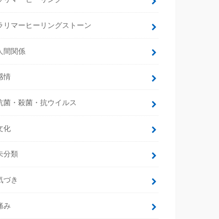
ラリマーヒーリングストーン
人間関係
感情
抗菌・殺菌・抗ウイルス
文化
未分類
気づき
痛み