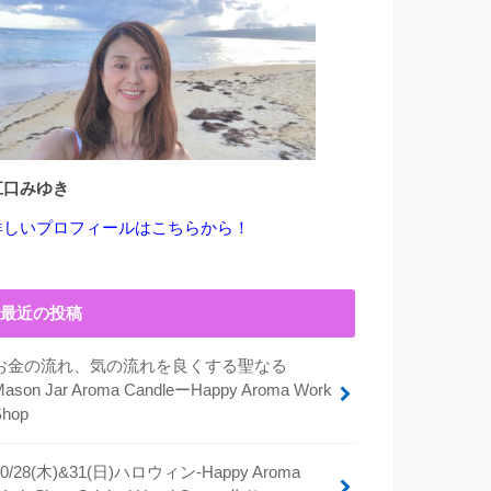
江口みゆき
詳しいプロフィールはこちらから！
最近の投稿
お金の流れ、気の流れを良くする聖なる
Mason Jar Aroma CandleーHappy Aroma Work
Shop
10/28(木)&31(日)ハロウィン-Happy Aroma