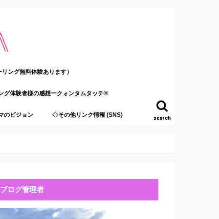
ーリング無料体験あります）
ング体験者様の感想ークォンタムタッチ®
マのビジョン
◇その他リンク情報 (SNS)
search
ブログ管理者