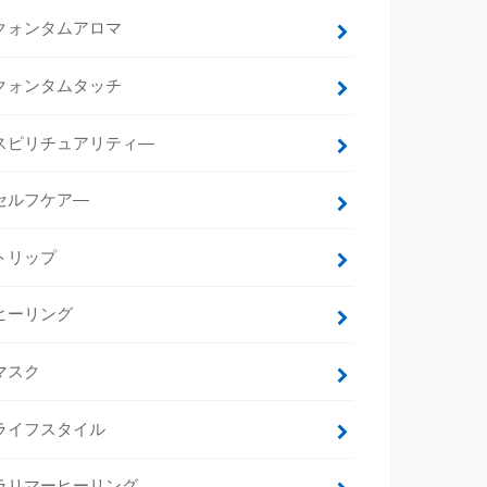
クォンタムアロマ
クォンタムタッチ
スピリチュアリティ―
セルフケア―
トリップ
ヒーリング
マスク
ライフスタイル
ラリマーヒーリング