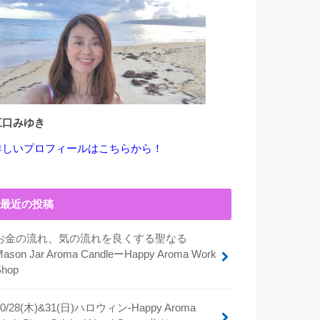
江口みゆき
詳しいプロフィールはこちらから！
最近の投稿
お金の流れ、気の流れを良くする聖なる
Mason Jar Aroma CandleーHappy Aroma Work
Shop
10/28(木)&31(日)ハロウィン-Happy Aroma