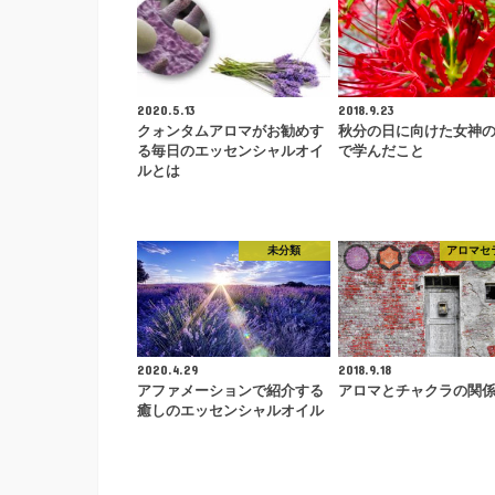
2020.5.13
2018.9.23
クォンタムアロマがお勧めす
秋分の日に向けた女神
る毎日のエッセンシャルオイ
で学んだこと
ルとは
未分類
アロマセ
2020.4.29
2018.9.18
アファメーションで紹介する
アロマとチャクラの関
癒しのエッセンシャルオイル