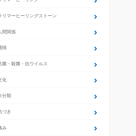
ラリマーヒーリングストーン
人間関係
感情
抗菌・殺菌・抗ウイルス
文化
未分類
気づき
痛み