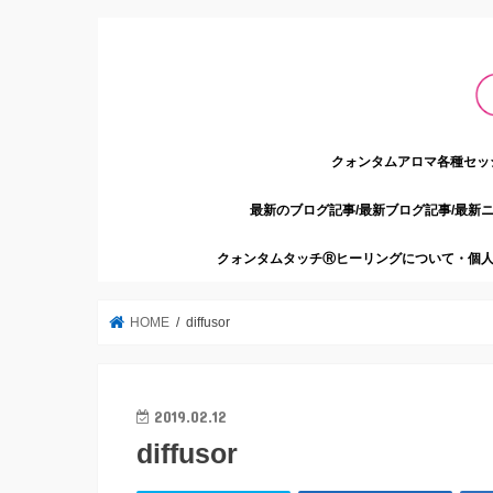
クォンタムアロマ各種セッ
最新のブログ記事/最新ブログ記事/最新
クォンタムタッチⓇヒーリングについて・個人
HOME
diffusor
2019.02.12
diffusor