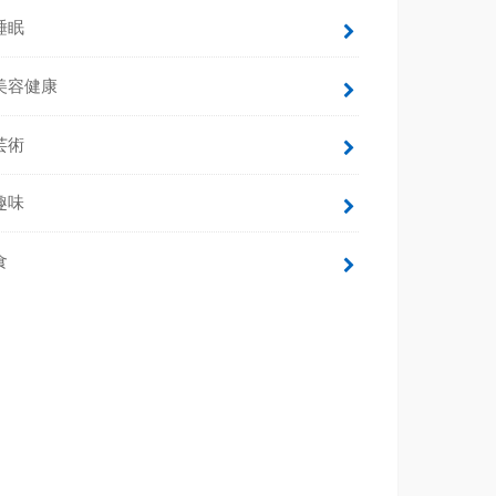
睡眠
美容健康
芸術
趣味
食