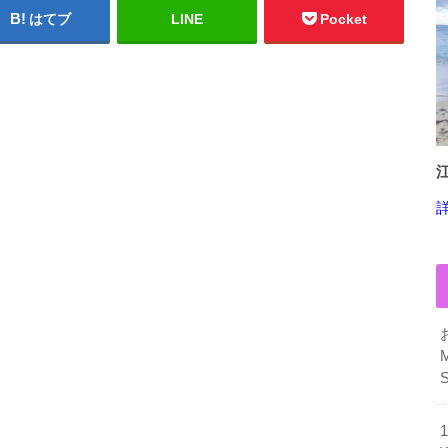
はてブ
LINE
Pocket