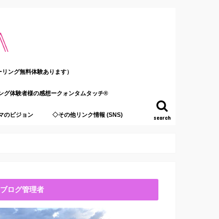
ーリング無料体験あります）
ング体験者様の感想ークォンタムタッチ®
マのビジョン
◇その他リンク情報 (SNS)
search
ブログ管理者