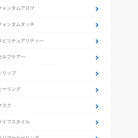
クォンタムアロマ
クォンタムタッチ
スピリチュアリティ―
セルフケア―
トリップ
ヒーリング
マスク
ライフスタイル
ラリマーヒーリング