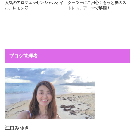
人気のアロマエッセンシャルオイ
クーラーにご用心！もっと夏のス
ル、レモン♡
トレス、アロマで解消！
ブログ管理者
江口みゆき