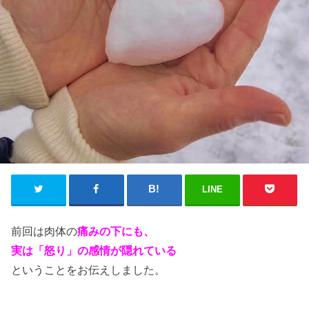
LINE
前回は肉体の
痛みの下にも、
実は「怒り」の感情が隠れている
ということをお伝えしました。