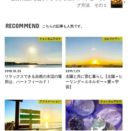
グ方法 その１
RECOMMEND
こちらの記事も人気です。
クォンタムアロマ
セルフケア―
2018.10.26
2019.1.29
リラックスできる自然の水辺の場
太陽と共に育む暮らし【太陽＝ヒ
所は、ハートフィールド！
ーリング＝エネルギー＝愛＝宇
宙】
アファメーション
クォンタムアロマ