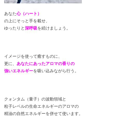
あなた
心（
ハート）
の上に
そっと手を載せ、
ゆったりと
深呼吸
を続けましょう。
イメージを使って癒すものに、
更に、
あなたにあったアロマの香りの
強いエネルギー
を吸い込みながら行う。
クォンタム（量子）の波動領域と
粒子レベルの生命エネルギーのアロマの
精油の自然エネルギーを併せて使います。