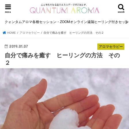
menu
search
クォンタムアロマ各種セッション・ZOOMオンライン遠隔ヒーリング付きセッ
HOME
アロマセラピー
自分で痛みを癒す ヒーリングの方法 その２
2019.01.07
アロマセラピー
自分で痛みを癒す ヒーリングの方法 その
２