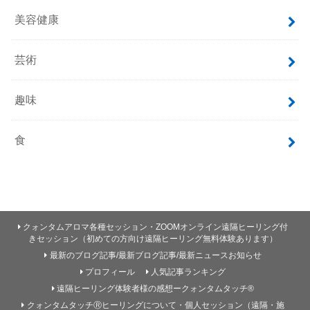
美容健康
芸術
趣味
食
クォンタムアロマ各種セッション・ZOOMオンライン遠隔ヒーリング付
きセッション（初めての方向け遠隔ヒーリング無料体験あります）
最新のブログ記事/最新ブログ記事/最新ニュースお知らせ
プロフィール
人気記事ランキング
遠隔ヒーリング体験者様の感想ークォンタムタッチ®
クォンタムタッチⓇヒーリングについて・個人セッション（遠隔・施