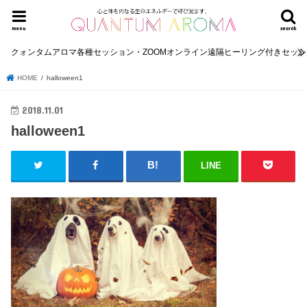
menu
search
クォンタムアロマ各種セッション・ZOOMオンライン遠隔ヒーリング付きセッ
HOME
halloween1
2018.11.01
halloween1
LINE