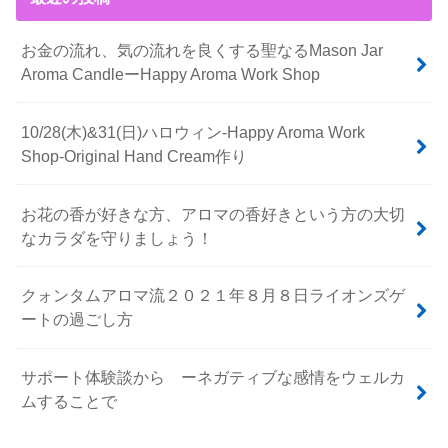
お金の流れ、気の流れを良くする聖なるMason Jar
Aroma CandleーHappy Aroma Work Shop
10/28(木)&31(日)ハロウィン-Happy Aroma Work
Shop-Original Hand Cream作り
お花の香が好きな方、アロマの香好きという方の大切
なカラダを守りましょう！
クォンタムアロマ流２０２１年８月８日ライオンズゲ
ートの過ごし方
サポート体験談から ーネガティブな感情をウェルカ
ムすることで