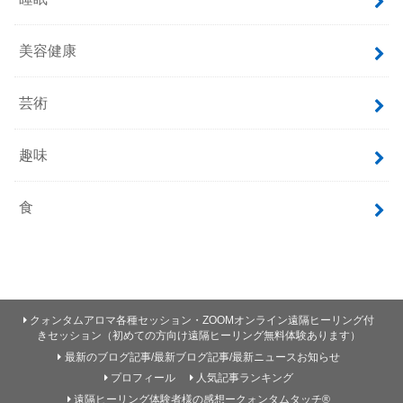
美容健康
芸術
趣味
食
クォンタムアロマ各種セッション・ZOOMオンライン遠隔ヒーリング付
きセッション（初めての方向け遠隔ヒーリング無料体験あります）
最新のブログ記事/最新ブログ記事/最新ニュースお知らせ
プロフィール
人気記事ランキング
遠隔ヒーリング体験者様の感想ークォンタムタッチ®