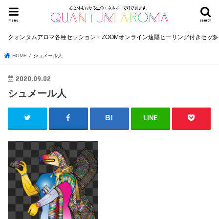
menu
search
クォンタムアロマ各種セッション・ZOOMオンライン遠隔ヒーリング付きセッ
HOME
シュメール人
2020.09.02
シュメール人
LINE