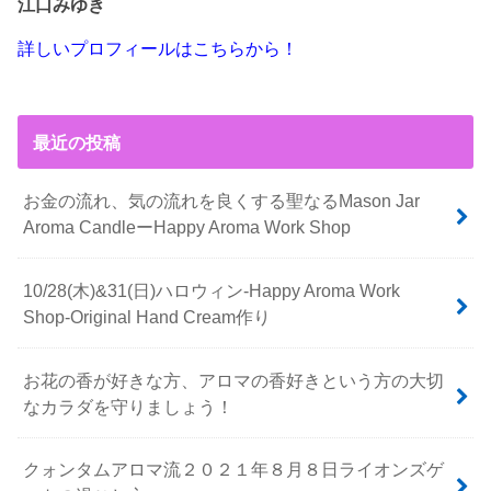
江口みゆき
詳しいプロフィールはこちらから！
最近の投稿
お金の流れ、気の流れを良くする聖なるMason Jar
Aroma CandleーHappy Aroma Work Shop
10/28(木)&31(日)ハロウィン-Happy Aroma Work
Shop-Original Hand Cream作り
お花の香が好きな方、アロマの香好きという方の大切
なカラダを守りましょう！
クォンタムアロマ流２０２１年８月８日ライオンズゲ