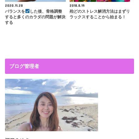
2020.11.28
2018.8.19
バランスを
した後、骨格調整
殆どのストレス解消方法はまずリ
すると多くのカラダの問題が解決
ラックスすることから始まる！
する
ブログ管理者