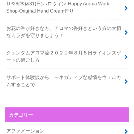
10/28(木)&31(日)ハロウィン-Happy Aroma Work
Shop-Original Hand Cream作り
お花の香が好きな方、アロマの香好きという方の大切
なカラダを守りましょう！
クォンタムアロマ流２０２１年８月８日ライオンズゲ
ートの過ごし方
サポート体験談から ーネガティブな感情をウェルカ
ムすることで
カテゴリー
アファメーション