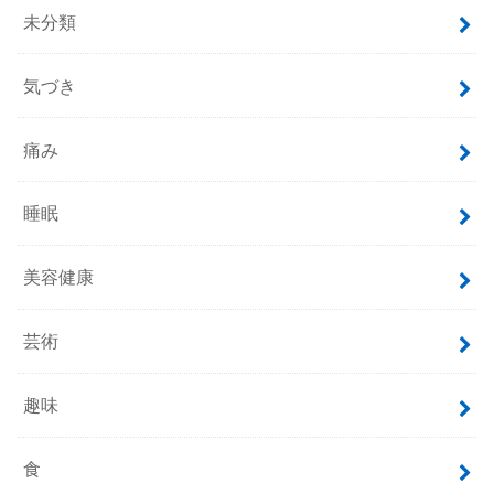
未分類
気づき
痛み
睡眠
美容健康
芸術
趣味
食