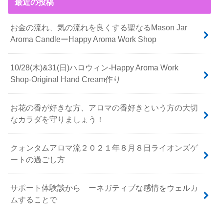
最近の投稿
お金の流れ、気の流れを良くする聖なるMason Jar
Aroma CandleーHappy Aroma Work Shop
10/28(木)&31(日)ハロウィン-Happy Aroma Work
Shop-Original Hand Cream作り
お花の香が好きな方、アロマの香好きという方の大切
なカラダを守りましょう！
クォンタムアロマ流２０２１年８月８日ライオンズゲ
ートの過ごし方
サポート体験談から ーネガティブな感情をウェルカ
ムすることで