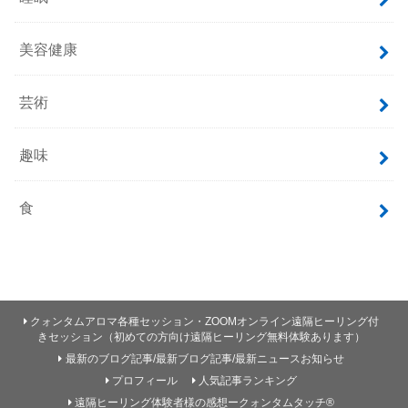
美容健康
芸術
趣味
食
クォンタムアロマ各種セッション・ZOOMオンライン遠隔ヒーリング付
きセッション（初めての方向け遠隔ヒーリング無料体験あります）
最新のブログ記事/最新ブログ記事/最新ニュースお知らせ
プロフィール
人気記事ランキング
遠隔ヒーリング体験者様の感想ークォンタムタッチ®