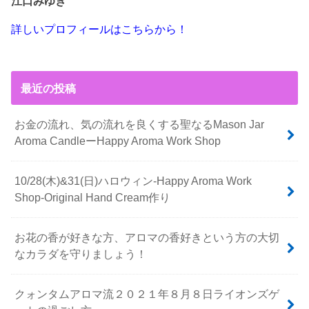
江口みゆき
詳しいプロフィールはこちらから！
最近の投稿
お金の流れ、気の流れを良くする聖なるMason Jar
Aroma CandleーHappy Aroma Work Shop
10/28(木)&31(日)ハロウィン-Happy Aroma Work
Shop-Original Hand Cream作り
お花の香が好きな方、アロマの香好きという方の大切
なカラダを守りましょう！
クォンタムアロマ流２０２１年８月８日ライオンズゲ