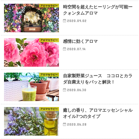
アロマセラピー
時空間を超えたヒーリングが可能ー
クォンタムアロマ
2020.09.02
アロマセラピー
感情に効くアロマ
2020.07.14
アロマセラピー
自家製野菜ジュース ココロとカラ
ダ自粛太りをパッと解決！
2020.06.30
アロマセラピー
癒しの香り、アロマエッセンシャル
オイル7つのタイプ
2020.06.28