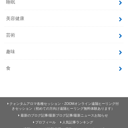
睡眠
美容健康
芸術
趣味
食
クォンタムアロマ各種セッション・ZOOMオンライン遠隔ヒーリング付
きセッション（初めての方向け遠隔ヒーリング無料体験あります）
最新のブログ記事/最新ブログ記事/最新ニュースお知らせ
プロフィール
人気記事ランキング