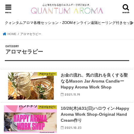
menu
search
クォンタムアロマ各種セッション・ZOOMオンライン遠隔ヒーリング付きセッ
HOME
アロマセラピー
アロマセラピー
アロマセラピー
お金の流れ、気の流れを良くする聖
なるMason Jar Aroma Candleー
Happy Aroma Work Shop
2021.11.19
アロマセラピー
10/28(木)&31(日)ハロウィン-Happy
Aroma Work Shop-Original Hand
Cream作り
2021.10.23