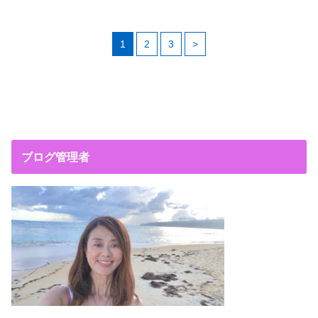
1
2
3
>
ブログ管理者