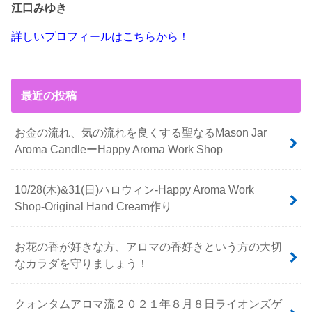
江口みゆき
詳しいプロフィールはこちらから！
最近の投稿
お金の流れ、気の流れを良くする聖なるMason Jar
Aroma CandleーHappy Aroma Work Shop
10/28(木)&31(日)ハロウィン-Happy Aroma Work
Shop-Original Hand Cream作り
お花の香が好きな方、アロマの香好きという方の大切
なカラダを守りましょう！
クォンタムアロマ流２０２１年８月８日ライオンズゲ