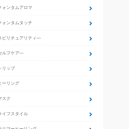
クォンタムアロマ
クォンタムタッチ
スピリチュアリティ―
セルフケア―
トリップ
ヒーリング
マスク
ライフスタイル
ラリマーヒーリング