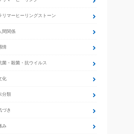
ラリマーヒーリングストーン
人間関係
感情
抗菌・殺菌・抗ウイルス
文化
未分類
気づき
痛み