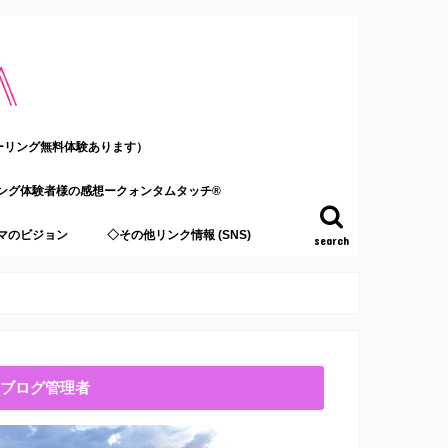
ーリング無料体験あります）
ング体験者様の感想ークォンタムタッチ®
マのビジョン
◇その他リンク情報 (SNS)
search
ブログ管理者