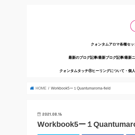
クォンタムアロマ各種セッ
最新のブログ記事/最新ブログ記事/最新
クォンタムタッチⓇヒーリングについて・個人
HOME
Workbook5ー１Quantumaroma-field
2021.08.16
Workbook5ー１Quantumaro