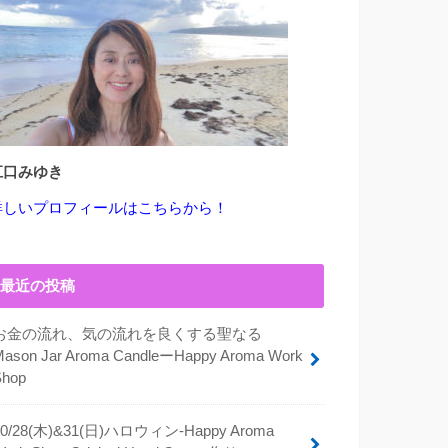
江口みゆき
詳しいプロフィールはこちらから！
最近の投稿
お金の流れ、気の流れを良くする聖なる
Mason Jar Aroma CandleーHappy Aroma Work
Shop
10/28(木)&31(日)ハロウィン-Happy Aroma