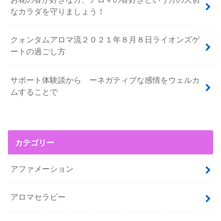
なカラダを守りましょう！
クォンタムアロマ流２０２１年８月８日ライオンズゲ
ートの過ごし方
サポート体験談から ーネガティブな感情をウェルカ
ムすることで
カテゴリー
アファメーション
アロマセラピー