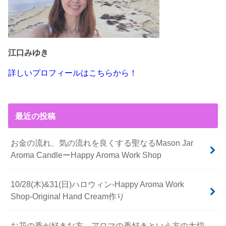
江口みゆき
詳しいプロフィールはこちらから！
最近の投稿
お金の流れ、気の流れを良くする聖なるMason Jar
Aroma CandleーHappy Aroma Work Shop
10/28(木)&31(日)ハロウィン-Happy Aroma Work
Shop-Original Hand Cream作り
お花の香が好きな方、アロマの香好きという方の大切