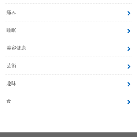
痛み
睡眠
美容健康
芸術
趣味
食