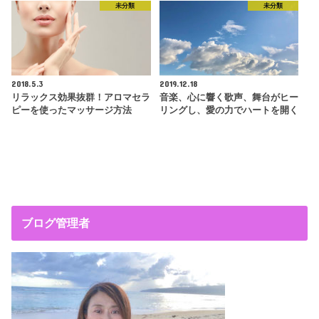
未分類
未分類
2018.5.3
2019.12.18
リラックス効果抜群！アロマセラ
音楽、心に響く歌声、舞台がヒー
ピーを使ったマッサージ方法
リングし、愛の力でハートを開く
ブログ管理者