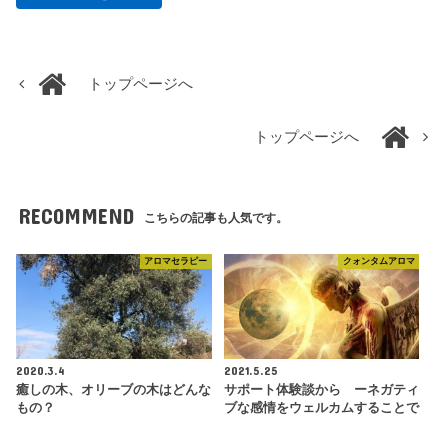
トップページへ
トップページへ
RECOMMEND
こちらの記事も人気です。
アロマセラピー
クォンタムアロマ
2020.3.4
2021.5.25
癒しの木、オリーブの木はどんな
サポート体験談から ーネガティ
もの？
ブな感情をウェルカムすることで