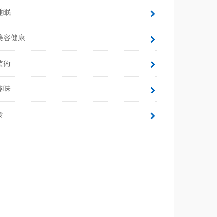
睡眠
美容健康
芸術
趣味
食