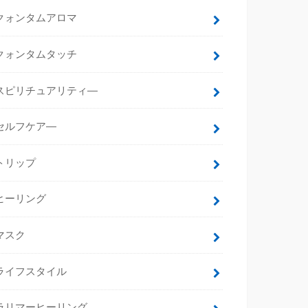
クォンタムアロマ
クォンタムタッチ
スピリチュアリティ―
セルフケア―
トリップ
ヒーリング
マスク
ライフスタイル
ラリマーヒーリング