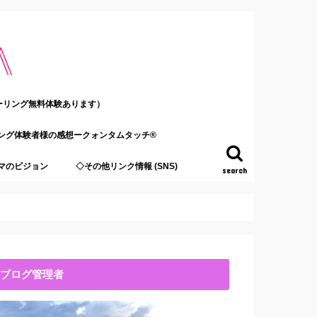
ーリング無料体験あります）
ング体験者様の感想ークォンタムタッチ®
マのビジョン
◇その他リンク情報 (SNS)
search
ブログ管理者