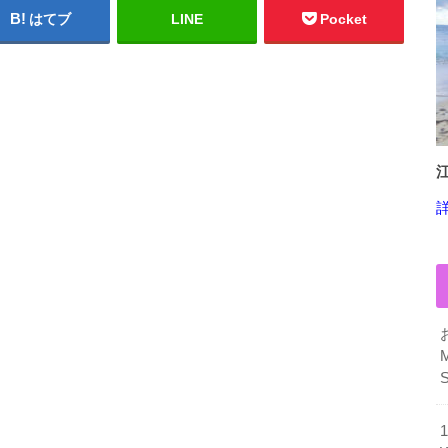
はてブ
LINE
Pocket