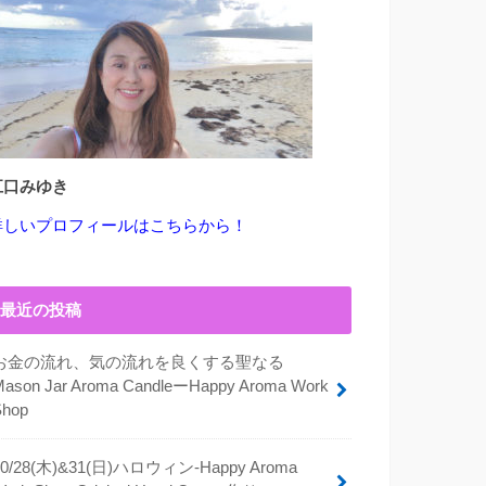
江口みゆき
詳しいプロフィールはこちらから！
最近の投稿
お金の流れ、気の流れを良くする聖なる
Mason Jar Aroma CandleーHappy Aroma Work
Shop
10/28(木)&31(日)ハロウィン-Happy Aroma