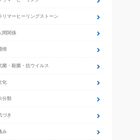
ラリマーヒーリングストーン
人間関係
感情
抗菌・殺菌・抗ウイルス
文化
未分類
気づき
痛み