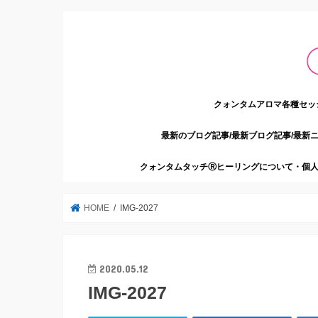
クォンタムアロマ各種セッ
最新のブログ記事/最新ブログ記事/最新
クォンタムタッチⓇヒーリングについて・個人
HOME
IMG-2027
2020.05.12
IMG-2027