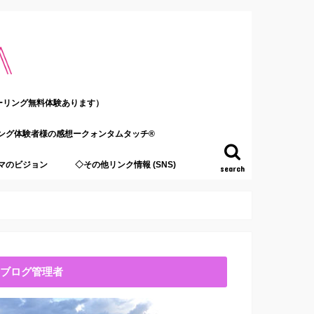
ーリング無料体験あります）
ング体験者様の感想ークォンタムタッチ®
マのビジョン
◇その他リンク情報 (SNS)
search
ブログ管理者