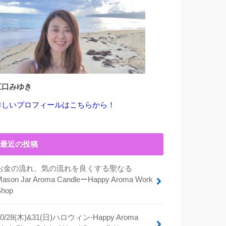
江口みゆき
詳しいプロフィールはこちらから！
最近の投稿
お金の流れ、気の流れを良くする聖なる
Mason Jar Aroma CandleーHappy Aroma Work
Shop
10/28(木)&31(日)ハロウィン-Happy Aroma