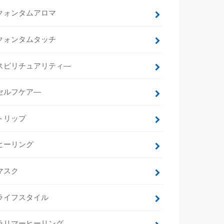
クォンタムアロマ
クォンタムタッチ
スピリチュアリティ―
セルフケア―
トリップ
ヒーリング
マスク
ライフスタイル
ラリマーヒーリング