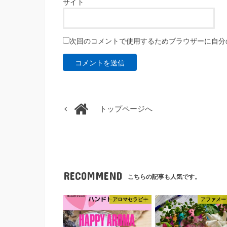
サイト
次回のコメントで使用するためブラウザーに自分
トップページへ
RECOMMEND
こちらの記事も人気です。
アロマセラピー
アファメー