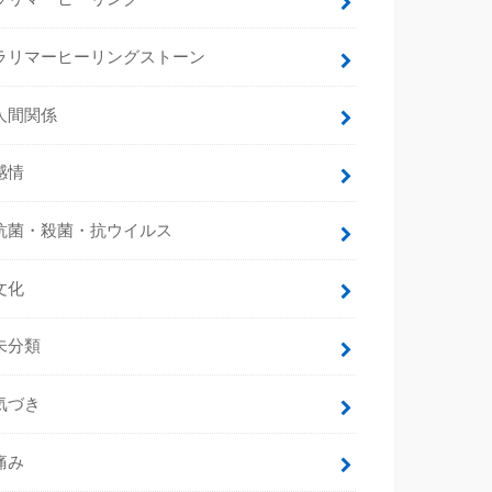
ラリマーヒーリングストーン
人間関係
感情
抗菌・殺菌・抗ウイルス
文化
未分類
気づき
痛み