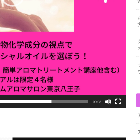
00:08