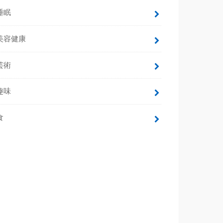
睡眠
美容健康
芸術
趣味
食