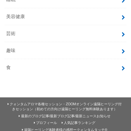
美容健康
芸術
趣味
食
クォンタムアロマ各種セッション・ZOOMオンライン遠隔ヒーリング付
きセッション（初めての方向け遠隔ヒーリング無料体験あります）
最新のブログ記事/最新ブログ記事/最新ニュースお知らせ
プロフィール
人気記事ランキング
遠隔ヒーリング体験者様の感想ークォンタムタッチ®