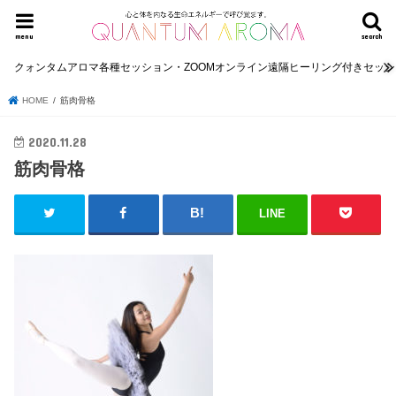
menu
search
クォンタムアロマ各種セッション・ZOOMオンライン遠隔ヒーリング付きセッ
HOME
筋肉骨格
2020.11.28
筋肉骨格
LINE