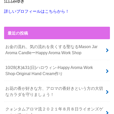
江口みゆき
詳しいプロフィールはこちらから！
最近の投稿
お金の流れ、気の流れを良くする聖なるMason Jar
Aroma CandleーHappy Aroma Work Shop
10/28(木)&31(日)ハロウィン-Happy Aroma Work
Shop-Original Hand Cream作り
お花の香が好きな方、アロマの香好きという方の大切
なカラダを守りましょう！
クォンタムアロマ流２０２１年８月８日ライオンズゲ