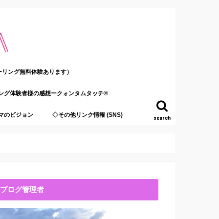
ーリング無料体験あります）
ング体験者様の感想ークォンタムタッチ®
マのビジョン
◇その他リンク情報 (SNS)
search
ブログ管理者