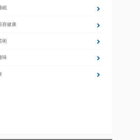
睡眠
美容健康
芸術
趣味
食