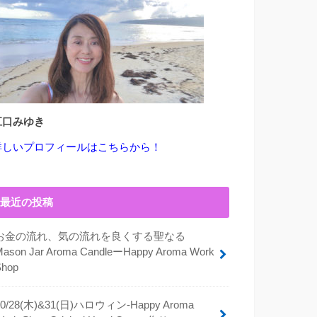
江口みゆき
詳しいプロフィールはこちらから！
最近の投稿
お金の流れ、気の流れを良くする聖なる
Mason Jar Aroma CandleーHappy Aroma Work
Shop
10/28(木)&31(日)ハロウィン-Happy Aroma