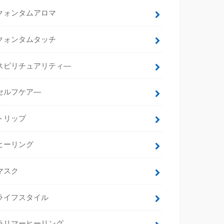
クォンタムアロマ
クォンタムタッチ
スピリチュアリティ―
セルフケア―
トリップ
ヒーリング
マスク
ライフスタイル
ラリマーヒーリング