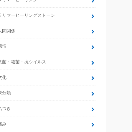
ラリマーヒーリングストーン
人間関係
感情
抗菌・殺菌・抗ウイルス
文化
未分類
気づき
痛み