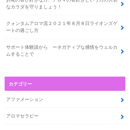
なカラダを守りましょう！
クォンタムアロマ流２０２１年８月８日ライオンズゲ
ートの過ごし方
サポート体験談から ーネガティブな感情をウェルカ
ムすることで
カテゴリー
アファメーション
アロマセラピー