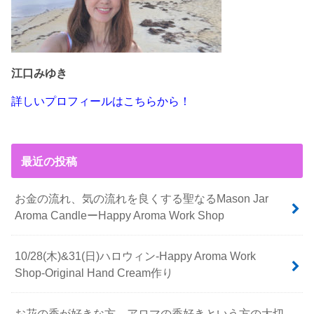
江口みゆき
詳しいプロフィールはこちらから！
最近の投稿
お金の流れ、気の流れを良くする聖なるMason Jar
Aroma CandleーHappy Aroma Work Shop
10/28(木)&31(日)ハロウィン-Happy Aroma Work
Shop-Original Hand Cream作り
お花の香が好きな方、アロマの香好きという方の大切