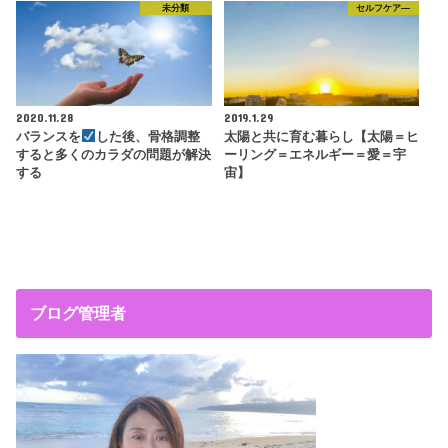
未分類
セルフケア―
2020.11.28
2019.1.29
バランスを
した後、骨格調整
太陽と共に育む暮らし【太陽＝ヒ
すると多くのカラダの問題が解決
ーリング＝エネルギー＝愛＝宇
する
宙】
ブログ管理者