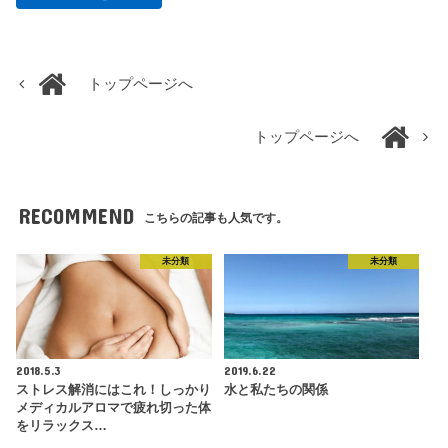
トップページへ
トップページへ
RECOMMEND
こちらの記事も人気です。
未分類
未分類
2018.5.3
2019.6.22
ストレス解消にはこれ！しっかり
水と私たちの関係
メディカルアロマで疲れ切った体
をリラックス…