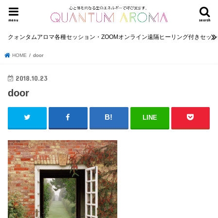
menu
search
クォンタムアロマ各種セッション・ZOOMオンライン遠隔ヒーリング付きセッ
HOME
door
2018.10.23
door
LINE