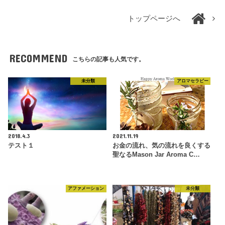
トップページへ
RECOMMEND
こちらの記事も人気です。
未分類
アロマセラピー
2018.4.3
2021.11.19
テスト１
お金の流れ、気の流れを良くする
聖なるMason Jar Aroma C…
アファメーション
未分類