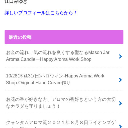
江口みゆき
詳しいプロフィールはこちらから！
最近の投稿
お金の流れ、気の流れを良くする聖なるMason Jar
Aroma CandleーHappy Aroma Work Shop
10/28(木)&31(日)ハロウィン-Happy Aroma Work
Shop-Original Hand Cream作り
お花の香が好きな方、アロマの香好きという方の大切
なカラダを守りましょう！
クォンタムアロマ流２０２１年８月８日ライオンズゲ