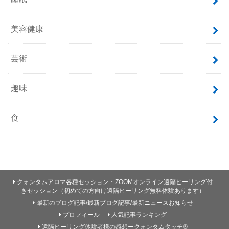
美容健康
芸術
趣味
食
クォンタムアロマ各種セッション・ZOOMオンライン遠隔ヒーリング付
きセッション（初めての方向け遠隔ヒーリング無料体験あります）
最新のブログ記事/最新ブログ記事/最新ニュースお知らせ
プロフィール
人気記事ランキング
遠隔ヒーリング体験者様の感想ークォンタムタッチ®