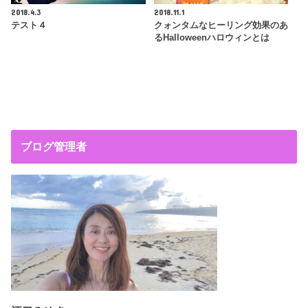
2018.4.3
2018.11.1
テスト４
クォンタムなヒーリング効果のあ
るHalloweenハロウィンとは
ブログ管理者