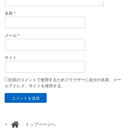
名前
*
メール
*
サイト
次回のコメントで使用するためブラウザーに自分の名前、メー
ルアドレス、サイトを保存する。
トップページへ